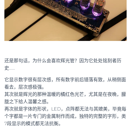
还是那句话，为什么会喜欢辉光管？因为它处处铭刻者历
史……
它显示数字很有层次感，所有数字前后错落有致，从稍侧面
看去，层次感极强。
其次就是辉光的那种温暖的橘红色光芒，尤其是在夜晚，朦
胧之下给人温馨之感。
再次就是字体的形状，LED，点阵都无法与其媲美，毕竟每
个字都是一片专门的金属制作而成，独特的完整的字形，类
7段显示的模式都无法抗衡。