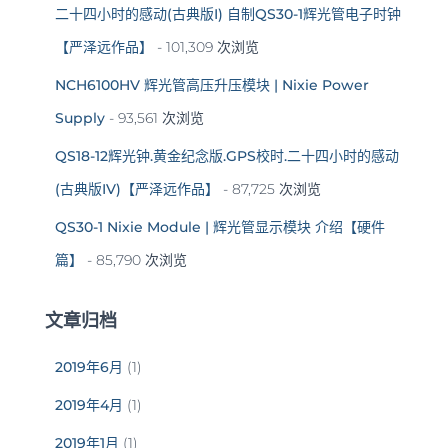
二十四小时的感动(古典版I) 自制QS30-1辉光管电子时钟
【严泽远作品】
- 101,309 次浏览
NCH6100HV 辉光管高压升压模块 | Nixie Power
Supply
- 93,561 次浏览
QS18-12辉光钟.黄金纪念版.GPS校时.二十四小时的感动
(古典版IV)【严泽远作品】
- 87,725 次浏览
QS30-1 Nixie Module | 辉光管显示模块 介绍【硬件
篇】
- 85,790 次浏览
文章归档
2019年6月
(1)
2019年4月
(1)
2019年1月
(1)