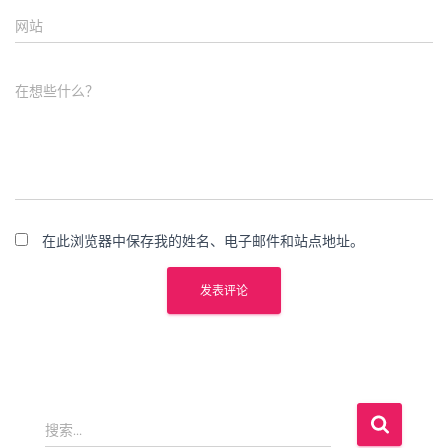
网站
在想些什么？
在此浏览器中保存我的姓名、电子邮件和站点地址。
搜
搜索…
索