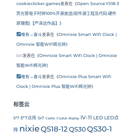
cookieclicker.games
发表在《
Open Source.YS18-3
荧光管电子时钟100%开源放送(软件源工程及代码.硬件
原理图)【严泽远作品】
》
唯有→奋斗
发表在《
Omnixie Smart Wifi Clock |
Omnixie 智能Wifi辉光钟
》
bill
发表在《
Omnixie Smart Wifi Clock | Omnixie
智能Wifi辉光钟
》
唯有→奋斗
发表在《
Omnixie Plus Smart Wifi
Clock | Omnixie Plus 智能Wifi辉光钟
》
标签云
IV-11
LED
LED点
5*7点阵
5*7
5x7
Castle
Crystal
display
nixie
QS30-1
QS18-12
QS30
阵