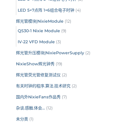
LED 5×7点阵 1×6组合电子时钟
(4)
辉光管模块|NixieModule
(12)
QS30-1 Nixie Module
(9)
IV-22 VFD Module
(3)
辉光管升压模块|NixiePowerSupply
(2)
NixieShow辉光钟秀
(19)
辉光管荧光管修复测试仪
(2)
有关时钟的程序.算法.技术研究
(2)
国内外NixieFans作品秀
(7)
杂谈.感触.体会…
(12)
未分类
(1)