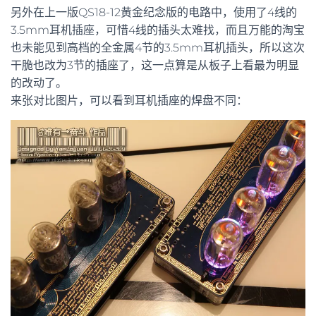
另外在上一版QS18-12黄金纪念版的电路中，使用了4线的
3.5mm耳机插座，可惜4线的插头太难找，而且万能的淘宝
也未能见到高档的全金属4节的3.5mm耳机插头，所以这次
干脆也改为3节的插座了，这一点算是从板子上看最为明显
的改动了。
来张对比图片，可以看到耳机插座的焊盘不同：