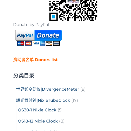
Donate by PayPal
资助者名单 Donors list
分类目录
世界线变动仪|DivergenceMeter
(9)
辉光管时钟|NixieTubeClock
(17)
QS30-1 Nixie Clock
(5)
QS18-12 Nixie Clock
(8)