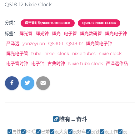
QS18-12 Nixie Clock……
分类：
辉光管时钟|NIXIETUBECLOCK
QS18-12 NIXIE CLOCK
标签：
辉光管
辉光钟
辉光
电子管
辉光数码管
辉光电子钟
严泽远
yanzeyuan
QS30-1
QS18-12
辉光管电子钟
辉光电子管
tube
nixie
clock
nixie tubes
nixie clock
电子管时钟
电子钟
古典时钟
Nixie tube clock
严泽远作品
唯有→奋斗
男性
80后
已婚
没大房
没好车
没钱
没工作
没......