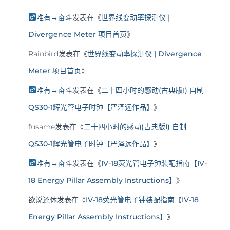
唯有→奋斗
发表在《
世界线变动率探测仪 |
Divergence Meter 项目首页
》
Rainbird
发表在《
世界线变动率探测仪 | Divergence
Meter 项目首页
》
唯有→奋斗
发表在《
二十四小时的感动(古典版I) 自制
QS30-1辉光管电子时钟【严泽远作品】
》
fusame
发表在《
二十四小时的感动(古典版I) 自制
QS30-1辉光管电子时钟【严泽远作品】
》
唯有→奋斗
发表在《
IV-18荧光管电子钟装配指南【IV-
18 Energy Pillar Assembly Instructions】
》
欲说还休
发表在《
IV-18荧光管电子钟装配指南【IV-18
Energy Pillar Assembly Instructions】
》