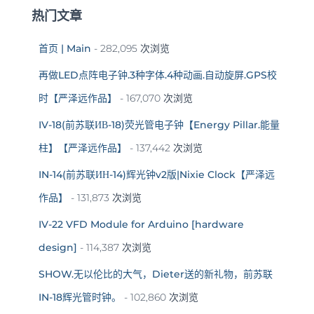
热门文章
首页 | Main
- 282,095 次浏览
再做LED点阵电子钟.3种字体.4种动画.自动旋屏.GPS校
时【严泽远作品】
- 167,070 次浏览
IV-18(前苏联ИВ-18)荧光管电子钟【Energy Pillar.能量
柱】【严泽远作品】
- 137,442 次浏览
IN-14(前苏联ИН-14)辉光钟v2版|Nixie Clock【严泽远
作品】
- 131,873 次浏览
IV-22 VFD Module for Arduino [hardware
design]
- 114,387 次浏览
SHOW.无以伦比的大气，Dieter送的新礼物，前苏联
IN-18辉光管时钟。
- 102,860 次浏览