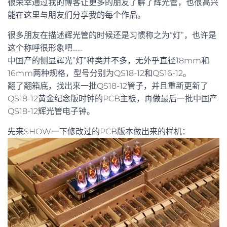
很荣幸通过我的博客让更多的朋友了解了辉光管，也很高兴
能在这里与朋友们分享我的每个作品。
很多朋友在描述辉光管的时候还是习惯称之为“灯”，也许是
这个称呼很形象吧……
中国产的侧显辉光”灯”种类并不多，无外乎直径18mm和
16mm两种规格，型号分别为QS18-12和QS16-12。
翻了翻箱底，找出来一批QS18-12管子，并且重新更新了
QS18-12黄金纪念版时钟的PCB主板，再做最后一批中国产
QS18-12辉光管电子钟。
先来SHOW一下修改过的PCB版本做出来的样机：