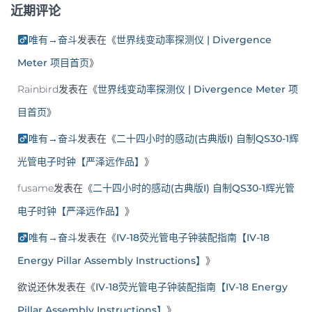
近期评论
唯有→奋斗
发表在《
世界线变动率探测仪 | Divergence
Meter 项目首页
》
Rainbird
发表在《
世界线变动率探测仪 | Divergence Meter 项
目首页
》
唯有→奋斗
发表在《
二十四小时的感动(古典版I) 自制QS30-1辉
光管电子时钟【严泽远作品】
》
fusame
发表在《
二十四小时的感动(古典版I) 自制QS30-1辉光管
电子时钟【严泽远作品】
》
唯有→奋斗
发表在《
IV-18荧光管电子钟装配指南【IV-18
Energy Pillar Assembly Instructions】
》
欲说还休
发表在《
IV-18荧光管电子钟装配指南【IV-18 Energy
Pillar Assembly Instructions】
》