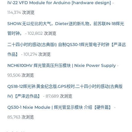
IV-22 VFD Module for Arduino [hardware design]
-
114,374 次浏览
SHOW.无以伦比的大气，Dieter送的新礼物，前苏联IN-18辉光
管时钟。
- 102,802 次浏览
二十四小时的感动(古典版I) 自制QS30-1辉光管电子时钟【严泽远
作品】
- 101,274 次浏览
NCH6100HV 辉光管高压升压模块 | Nixie Power Supply
-
93,506 次浏览
QS18-12辉光钟.黄金纪念版.GPS校时.二十四小时的感动(古典版
IV)【严泽远作品】
- 87,689 次浏览
QS30-1 Nixie Module | 辉光管显示模块 介绍【硬件篇】
-
85,763 次浏览