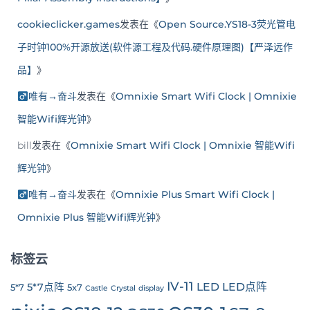
cookieclicker.games
发表在《
Open Source.YS18-3荧光管电
子时钟100%开源放送(软件源工程及代码.硬件原理图)【严泽远作
品】
》
唯有→奋斗
发表在《
Omnixie Smart Wifi Clock | Omnixie
智能Wifi辉光钟
》
bill
发表在《
Omnixie Smart Wifi Clock | Omnixie 智能Wifi
辉光钟
》
唯有→奋斗
发表在《
Omnixie Plus Smart Wifi Clock |
Omnixie Plus 智能Wifi辉光钟
》
标签云
IV-11
LED
LED点阵
5*7点阵
5*7
5x7
Castle
Crystal
display