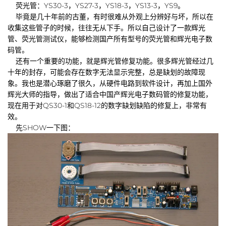
荧光管：YS30-3，YS27-3，YS18-3，YS13-3，YS9。
毕竟是几十年前的古董，有时很难从外观上分辨好与坏，所以在
收集这些管子的时候，往往无从下手。所以自己设计了一款辉光
管、荧光管测试仪，能够检测国产所有型号的荧光管和辉光电子数
码管。
还有一个重要的功能，就是辉光管修复功能。很多辉光管经过几
十年的封存，可能会存在数字无法显示完整，总是缺划的故障现
象。我也是潜心琢磨了很久，从硬件电路到软件设计，再加上国外
辉光大师的指导，做出了适合中国产辉光电子数码管的修复功能，
现在用于对QS30-1和QS18-12的数字缺划缺陷的修复上，非常有
效。
先SHOW一下图：