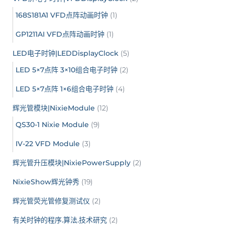
168S181A1 VFD点阵动画时钟
(1)
GP1211AI VFD点阵动画时钟
(1)
LED电子时钟|LEDDisplayClock
(5)
LED 5×7点阵 3×10组合电子时钟
(2)
LED 5×7点阵 1×6组合电子时钟
(4)
辉光管模块|NixieModule
(12)
QS30-1 Nixie Module
(9)
IV-22 VFD Module
(3)
辉光管升压模块|NixiePowerSupply
(2)
NixieShow辉光钟秀
(19)
辉光管荧光管修复测试仪
(2)
有关时钟的程序.算法.技术研究
(2)