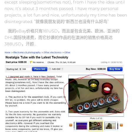
except sleeping(sometimes not), from I have the idea until
now, it’s about 3 monthes passed. I have many personal
projects, a lot fun and nice, unfortunately my time has been
disintegrated. ”就像我朋友说的“新西兰也没有什么好鸟”
我的eBay价格只有181USD，而且是包含北美、欧洲、亚洲的
DHL国际快递费，而它抄袭的作品的在澳洲的销售价格高达
388USD，汗颜…