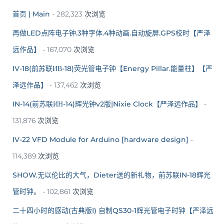
首页 | Main
- 282,323 次浏览
再做LED点阵电子钟.3种字体.4种动画.自动旋屏.GPS校时【严泽
远作品】
- 167,070 次浏览
IV-18(前苏联ИВ-18)荧光管电子钟【Energy Pillar.能量柱】【严
泽远作品】
- 137,462 次浏览
IN-14(前苏联ИН-14)辉光钟v2版|Nixie Clock【严泽远作品】
-
131,876 次浏览
IV-22 VFD Module for Arduino [hardware design]
-
114,389 次浏览
SHOW.无以伦比的大气，Dieter送的新礼物，前苏联IN-18辉光
管时钟。
- 102,861 次浏览
二十四小时的感动(古典版I) 自制QS30-1辉光管电子时钟【严泽远