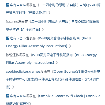
唯有→奋斗
发表在《
二十四小时的感动(古典版I) 自制QS30-1辉
光管电子时钟【严泽远作品】
》
fusame
发表在《
二十四小时的感动(古典版I) 自制QS30-1辉光管
电子时钟【严泽远作品】
》
唯有→奋斗
发表在《
IV-18荧光管电子钟装配指南【IV-18
Energy Pillar Assembly Instructions】
》
欲说还休
发表在《
IV-18荧光管电子钟装配指南【IV-18 Energy
Pillar Assembly Instructions】
》
cookieclicker.games
发表在《
Open Source.YS18-3荧光管电
子时钟100%开源放送(软件源工程及代码.硬件原理图)【严泽远作
品】
》
唯有→奋斗
发表在《
Omnixie Smart Wifi Clock | Omnixie
智能Wifi辉光钟
》