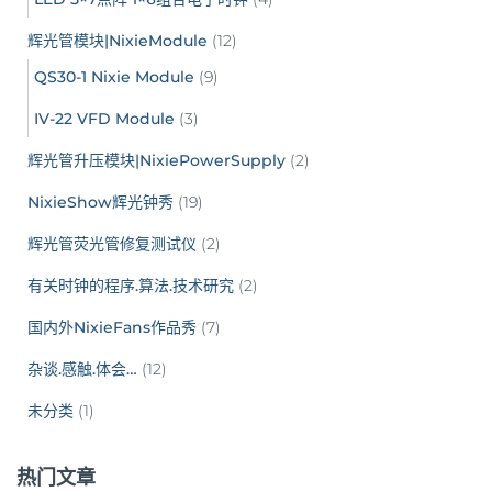
辉光管模块|NixieModule
(12)
QS30-1 Nixie Module
(9)
IV-22 VFD Module
(3)
辉光管升压模块|NixiePowerSupply
(2)
NixieShow辉光钟秀
(19)
辉光管荧光管修复测试仪
(2)
有关时钟的程序.算法.技术研究
(2)
国内外NixieFans作品秀
(7)
杂谈.感触.体会…
(12)
未分类
(1)
热门文章