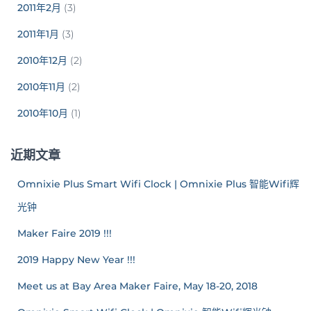
2011年2月
(3)
2011年1月
(3)
2010年12月
(2)
2010年11月
(2)
2010年10月
(1)
近期文章
Omnixie Plus Smart Wifi Clock | Omnixie Plus 智能Wifi辉
光钟
Maker Faire 2019 !!!
2019 Happy New Year !!!
Meet us at Bay Area Maker Faire, May 18-20, 2018