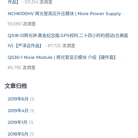
作品】
- 101,314 次浏览
NCH6100HV 辉光管高压升压模块 | Nixie Power Supply
-
93,580 次浏览
QS18-12辉光钟.黄金纪念版.GPS校时.二十四小时的感动(古典版
IV)【严泽远作品】
- 87,725 次浏览
QS30-1 Nixie Module | 辉光管显示模块 介绍【硬件篇】
-
85,792 次浏览
文章归档
2019年6月
(1)
2019年4月
(1)
2019年1月
(1)
2018年5月
(1)