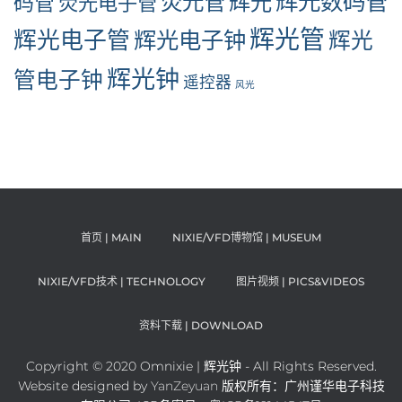
辉光数码管
荧光管
辉光
码管
荧光电子管
辉光管
辉光电子管
辉光电子钟
辉光
辉光钟
管电子钟
遥控器
风光
首页 | MAIN
NIXIE/VFD博物馆 | MUSEUM
NIXIE/VFD技术 | TECHNOLOGY
图片视频 | PICS&VIDEOS
资料下载 | DOWNLOAD
Copyright © 2020 Omnixie | 辉光钟 - All Rights Reserved.
Website designed by
YanZeyuan
版权所有：广州谨华电子科技