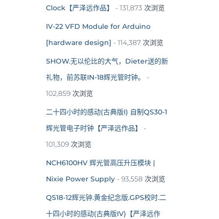
Clock【严泽远作品】
- 131,873 次浏览
IV-22 VFD Module for Arduino
[hardware design]
- 114,387 次浏览
SHOW.无以伦比的大气，Dieter送的新
礼物，前苏联IN-18辉光管时钟。
-
102,859 次浏览
二十四小时的感动(古典版I) 自制QS30-1
辉光管电子时钟【严泽远作品】
-
101,309 次浏览
NCH6100HV 辉光管高压升压模块 |
Nixie Power Supply
- 93,558 次浏览
QS18-12辉光钟.黄金纪念版.GPS校时.二
十四小时的感动(古典版IV)【严泽远作