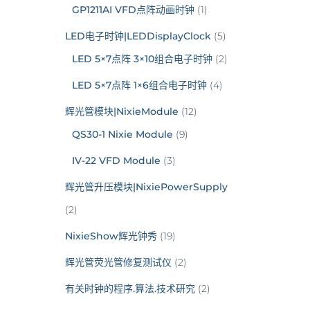
GP1211AI VFD点阵动画时钟
(1)
LED电子时钟|LEDDisplayClock
(5)
LED 5×7点阵 3×10组合电子时钟
(2)
LED 5×7点阵 1×6组合电子时钟
(4)
辉光管模块|NixieModule
(12)
QS30-1 Nixie Module
(9)
IV-22 VFD Module
(3)
辉光管升压模块|NixiePowerSupply
(2)
NixieShow辉光钟秀
(19)
辉光管荧光管修复测试仪
(2)
有关时钟的程序.算法.技术研究
(2)