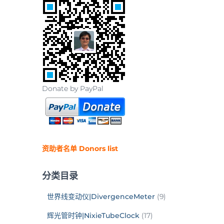
Donate by PayPal
资助者名单 Donors list
分类目录
世界线变动仪|DivergenceMeter
(9)
辉光管时钟|NixieTubeClock
(17)