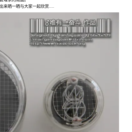
出来晒一晒与大家一起欣赏……