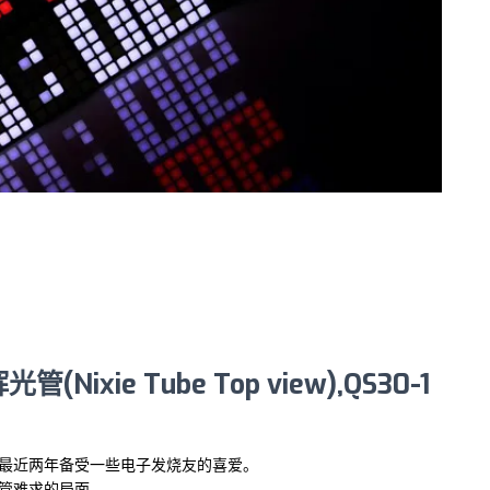
xie Tube Top view),QS30-1
最近两年备受一些电子发烧友的喜爱。
管难求的局面。