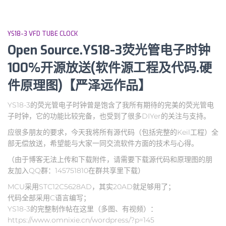
YS18-3 VFD TUBE CLOCK
Open Source.YS18-3荧光管电子时钟
100%开源放送(软件源工程及代码.硬
件原理图)【严泽远作品】
YS18-3的荧光管电子时钟曾是饱含了我所有期待的完美的荧光管电
子时钟，它的功能比较完备，也受到了很多DIYer的关注与支持。
应很多朋友的要求，今天我将所有源代码（包括完整的Keil工程）全
部无偿放送，希望能与大家一同交流软件方面的技术与心得。
（由于博客无法上传和下载附件，请需要下载源代码和原理图的朋
友加入QQ群：145751810在群共享里下载）
MCU采用STC12C5628AD，其实20AD就足够用了；
代码全部采用C语言编写；
YS18-3的完整制作帖在这里（多图、有视频）：
https://www.omnixie.cn/wordpress/?p=145