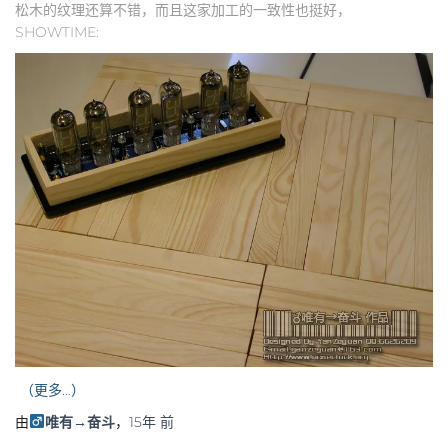
松木的纹理还算不错，而且这家加工的一致性也挺好，
SHOWTIME:
（更多…）
由
唯有→奋斗
，
15年
前