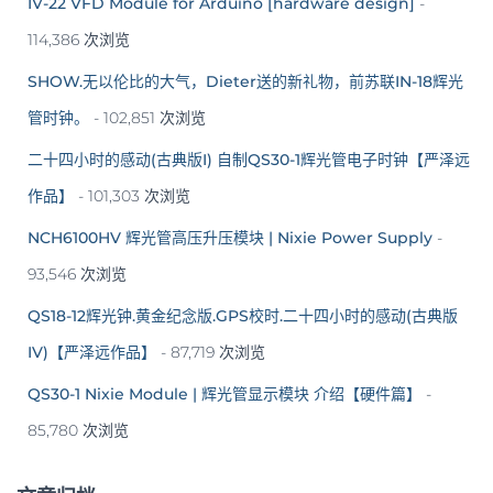
IV-22 VFD Module for Arduino [hardware design]
-
114,386 次浏览
SHOW.无以伦比的大气，Dieter送的新礼物，前苏联IN-18辉光
管时钟。
- 102,851 次浏览
二十四小时的感动(古典版I) 自制QS30-1辉光管电子时钟【严泽远
作品】
- 101,303 次浏览
NCH6100HV 辉光管高压升压模块 | Nixie Power Supply
-
93,546 次浏览
QS18-12辉光钟.黄金纪念版.GPS校时.二十四小时的感动(古典版
IV)【严泽远作品】
- 87,719 次浏览
QS30-1 Nixie Module | 辉光管显示模块 介绍【硬件篇】
-
85,780 次浏览