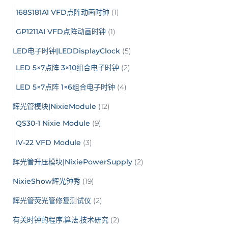
168S181A1 VFD点阵动画时钟
(1)
GP1211AI VFD点阵动画时钟
(1)
LED电子时钟|LEDDisplayClock
(5)
LED 5×7点阵 3×10组合电子时钟
(2)
LED 5×7点阵 1×6组合电子时钟
(4)
辉光管模块|NixieModule
(12)
QS30-1 Nixie Module
(9)
IV-22 VFD Module
(3)
辉光管升压模块|NixiePowerSupply
(2)
NixieShow辉光钟秀
(19)
辉光管荧光管修复测试仪
(2)
有关时钟的程序.算法.技术研究
(2)