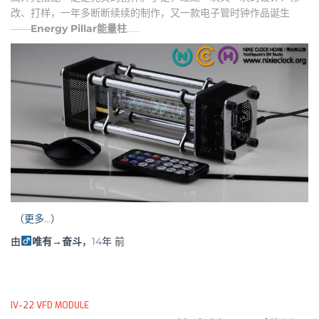
改、打样，一年多断断续续的制作，又一款电子管时钟作品诞生
——
Energy Pillar
能量柱
……
（更多…）
由
唯有→奋斗
，
14年
前
IV-22 VFD MODULE