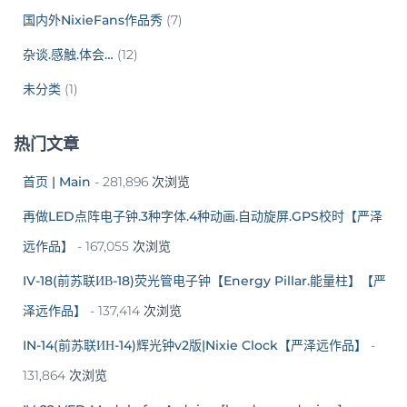
国内外NixieFans作品秀
(7)
杂谈.感触.体会…
(12)
未分类
(1)
热门文章
首页 | Main
- 281,896 次浏览
再做LED点阵电子钟.3种字体.4种动画.自动旋屏.GPS校时【严泽
远作品】
- 167,055 次浏览
IV-18(前苏联ИВ-18)荧光管电子钟【Energy Pillar.能量柱】【严
泽远作品】
- 137,414 次浏览
IN-14(前苏联ИН-14)辉光钟v2版|Nixie Clock【严泽远作品】
-
131,864 次浏览