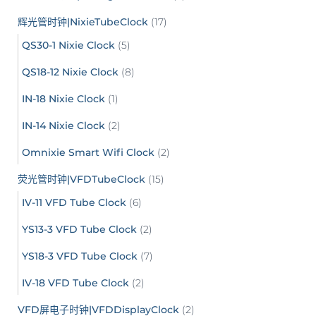
辉光管时钟|NixieTubeClock
(17)
QS30-1 Nixie Clock
(5)
QS18-12 Nixie Clock
(8)
IN-18 Nixie Clock
(1)
IN-14 Nixie Clock
(2)
Omnixie Smart Wifi Clock
(2)
荧光管时钟|VFDTubeClock
(15)
IV-11 VFD Tube Clock
(6)
YS13-3 VFD Tube Clock
(2)
YS18-3 VFD Tube Clock
(7)
IV-18 VFD Tube Clock
(2)
VFD屏电子时钟|VFDDisplayClock
(2)