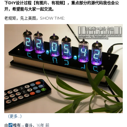
下DIY设计过程【有图片、有视频】，重点部分的源代码我也会公
开，希望能与大家一起交流。
老规矩，先上美图，SHOW TIME:
（更多…）
由
唯有→奋斗
，
16年
前