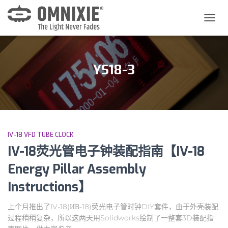
切
换
导
航
YS18-3
IV-18 VFD TUBE CLOCK
IV-18荧光管电子钟装配指南【IV-18
Energy Pillar Assembly
Instructions】
上个月推出了IV-18(ИВ-18)荧光电子管时钟DIY套件，由于外壳装配
过程稍稍复杂，所以这两天用Solidworks绘制了一整套3D装配指