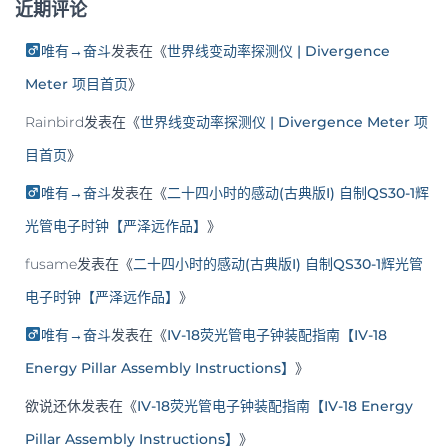
近期评论
唯有→奋斗
发表在《
世界线变动率探测仪 | Divergence
Meter 项目首页
》
Rainbird
发表在《
世界线变动率探测仪 | Divergence Meter 项
目首页
》
唯有→奋斗
发表在《
二十四小时的感动(古典版I) 自制QS30-1辉
光管电子时钟【严泽远作品】
》
fusame
发表在《
二十四小时的感动(古典版I) 自制QS30-1辉光管
电子时钟【严泽远作品】
》
唯有→奋斗
发表在《
IV-18荧光管电子钟装配指南【IV-18
Energy Pillar Assembly Instructions】
》
欲说还休
发表在《
IV-18荧光管电子钟装配指南【IV-18 Energy
Pillar Assembly Instructions】
》