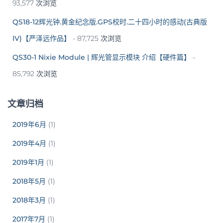
93,577 次浏览
QS18-12辉光钟.黄金纪念版.GPS校时.二十四小时的感动(古典版
IV)【严泽远作品】
- 87,725 次浏览
QS30-1 Nixie Module | 辉光管显示模块 介绍【硬件篇】
-
85,792 次浏览
文章归档
2019年6月
(1)
2019年4月
(1)
2019年1月
(1)
2018年5月
(1)
2018年3月
(1)
2017年7月
(1)