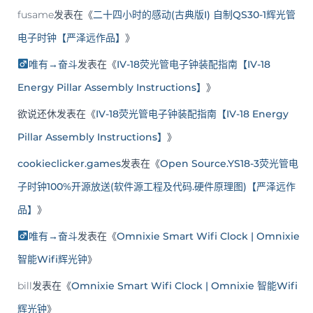
fusame
发表在《
二十四小时的感动(古典版I) 自制QS30-1辉光管
电子时钟【严泽远作品】
》
唯有→奋斗
发表在《
IV-18荧光管电子钟装配指南【IV-18
Energy Pillar Assembly Instructions】
》
欲说还休
发表在《
IV-18荧光管电子钟装配指南【IV-18 Energy
Pillar Assembly Instructions】
》
cookieclicker.games
发表在《
Open Source.YS18-3荧光管电
子时钟100%开源放送(软件源工程及代码.硬件原理图)【严泽远作
品】
》
唯有→奋斗
发表在《
Omnixie Smart Wifi Clock | Omnixie
智能Wifi辉光钟
》
bill
发表在《
Omnixie Smart Wifi Clock | Omnixie 智能Wifi
辉光钟
》