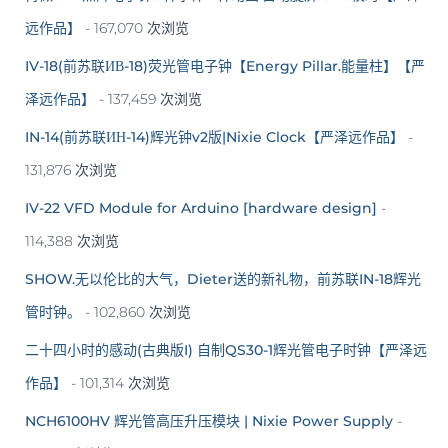
远作品】
- 167,070 次浏览
IV-18(前苏联ИВ-18)荧光管电子钟【Energy Pillar.能量柱】【严
泽远作品】
- 137,459 次浏览
IN-14(前苏联ИН-14)辉光钟v2版|Nixie Clock【严泽远作品】
-
131,876 次浏览
IV-22 VFD Module for Arduino [hardware design]
-
114,388 次浏览
SHOW.无以伦比的大气，Dieter送的新礼物，前苏联IN-18辉光
管时钟。
- 102,860 次浏览
二十四小时的感动(古典版I) 自制QS30-1辉光管电子时钟【严泽远
作品】
- 101,314 次浏览
NCH6100HV 辉光管高压升压模块 | Nixie Power Supply
-