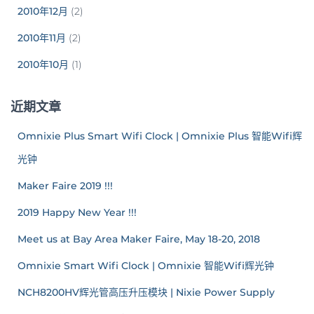
2010年12月
(2)
2010年11月
(2)
2010年10月
(1)
近期文章
Omnixie Plus Smart Wifi Clock | Omnixie Plus 智能Wifi辉
光钟
Maker Faire 2019 !!!
2019 Happy New Year !!!
Meet us at Bay Area Maker Faire, May 18-20, 2018
Omnixie Smart Wifi Clock | Omnixie 智能Wifi辉光钟
NCH8200HV辉光管高压升压模块 | Nixie Power Supply