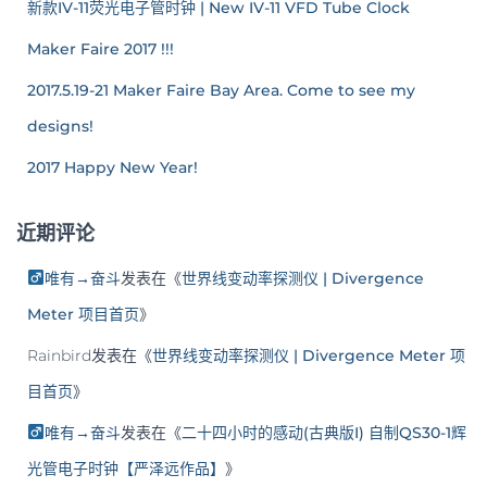
新款IV-11荧光电子管时钟 | New IV-11 VFD Tube Clock
Maker Faire 2017 !!!
2017.5.19-21 Maker Faire Bay Area. Come to see my
designs!
2017 Happy New Year!
近期评论
唯有→奋斗
发表在《
世界线变动率探测仪 | Divergence
Meter 项目首页
》
Rainbird
发表在《
世界线变动率探测仪 | Divergence Meter 项
目首页
》
唯有→奋斗
发表在《
二十四小时的感动(古典版I) 自制QS30-1辉
光管电子时钟【严泽远作品】
》