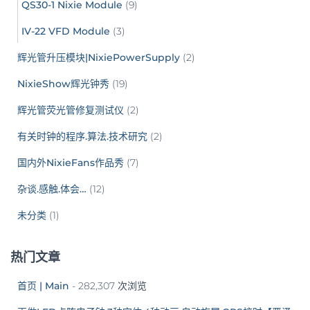
QS30-1 Nixie Module
(9)
IV-22 VFD Module
(3)
辉光管升压模块|NixiePowerSupply
(2)
NixieShow辉光钟秀
(19)
辉光管荧光管修复测试仪
(2)
有关时钟的程序.算法.技术研究
(2)
国内外NixieFans作品秀
(7)
杂谈.感触.体会…
(12)
未分类
(1)
热门文章
首页 | Main
- 282,307 次浏览