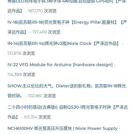
再做LED点阵电子钟.3种字体.4种动画.自动旋屏.GPS校时【严泽
远作品】
- 167,070 次浏览
IV-18(前苏联ИВ-18)荧光管电子钟【Energy Pillar.能量柱】【严
泽远作品】
- 137,459 次浏览
IN-14(前苏联ИН-14)辉光钟v2版|Nixie Clock【严泽远作品】
-
131,876 次浏览
IV-22 VFD Module for Arduino [hardware design]
-
114,389 次浏览
SHOW.无以伦比的大气，Dieter送的新礼物，前苏联IN-18辉光
管时钟。
- 102,861 次浏览
二十四小时的感动(古典版I) 自制QS30-1辉光管电子时钟【严泽远
作品】
- 101,314 次浏览
NCH6100HV 辉光管高压升压模块 | Nixie Power Supply
-