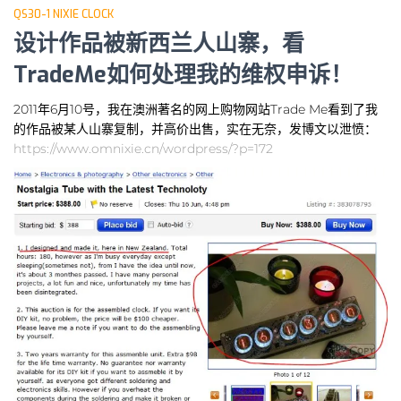
QS30-1 NIXIE CLOCK
设计作品被新西兰人山寨，看
TradeMe如何处理我的维权申诉！
2011年6月10号，我在澳洲著名的网上购物网站Trade Me看到了我
的作品被某人山寨复制，并高价出售，实在无奈，发博文以泄愤：
https://www.omnixie.cn/wordpress/?p=172