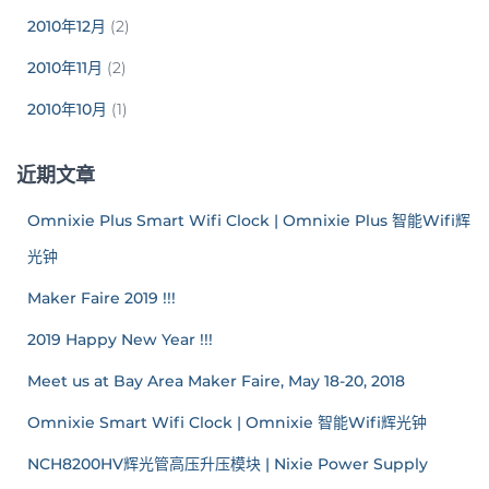
2010年12月
(2)
2010年11月
(2)
2010年10月
(1)
近期文章
Omnixie Plus Smart Wifi Clock | Omnixie Plus 智能Wifi辉
光钟
Maker Faire 2019 !!!
2019 Happy New Year !!!
Meet us at Bay Area Maker Faire, May 18-20, 2018
Omnixie Smart Wifi Clock | Omnixie 智能Wifi辉光钟
NCH8200HV辉光管高压升压模块 | Nixie Power Supply