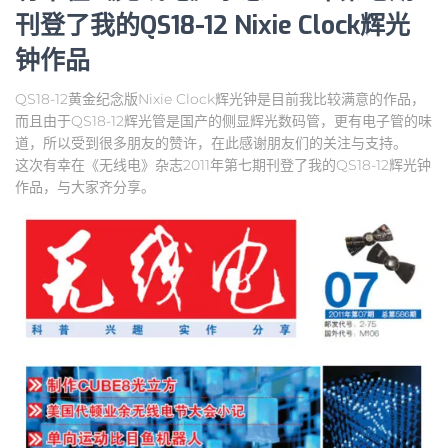
刊登了我的QS18-12 Nixie Clock辉光
钟作品
QS18-12黄金纪念版Nixie Clock辉光钟是目前我比较满意的作品，
而且由于QS18-12辉光管是国产的侧显辉光数码管，更有电子管的味
道，所以受到很多朋友的赞许，在此感谢朋友们的关注与支持。
这次有幸在《无线电》杂志2011年第七期刊登了我的QS18-12辉光钟
作品，与大家齐分享。