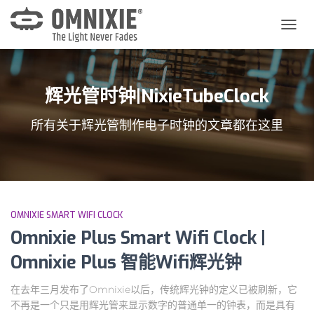
切
换
导
航
辉光管时钟|NixieTubeClock
所有关于辉光管制作电子时钟的文章都在这里
OMNIXIE SMART WIFI CLOCK
Omnixie Plus Smart Wifi Clock |
Omnixie Plus 智能Wifi辉光钟
在去年三月发布了Omnixie以后，传统辉光钟的定义已被刷新，它
不再是一个只是用辉光管来显示数字的普通单一的钟表，而是具有