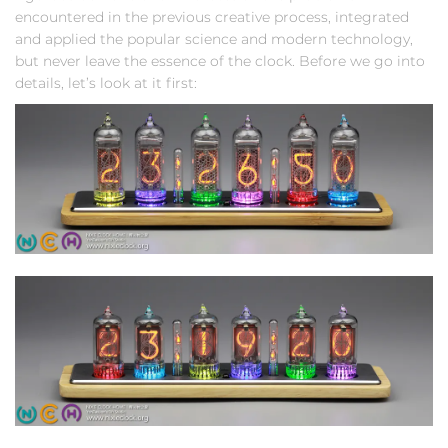
encountered in the previous creative process, integrated
and applied the popular science and modern technology,
but never leave the essence of the clock. Before we go into
details, let’s look at it first: