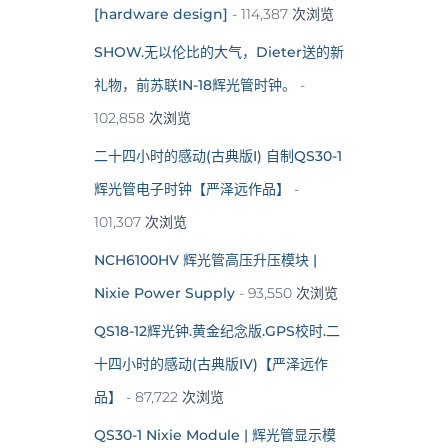
[hardware design]
- 114,387 次浏览
SHOW.无以伦比的大气，Dieter送的新
礼物，前苏联IN-18辉光管时钟。
-
102,858 次浏览
二十四小时的感动(古典版I) 自制QS30-1
辉光管电子时钟【严泽远作品】
-
101,307 次浏览
NCH6100HV 辉光管高压升压模块 |
Nixie Power Supply
- 93,550 次浏览
QS18-12辉光钟.黄金纪念版.GPS校时.二
十四小时的感动(古典版IV)【严泽远作
品】
- 87,722 次浏览
QS30-1 Nixie Module | 辉光管显示模