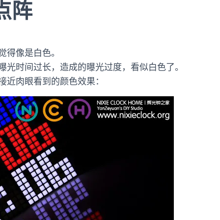
点点阵
觉得像是白色。
曝光时间过长，造成的曝光过度，看似白色了。
接近肉眼看到的颜色效果：