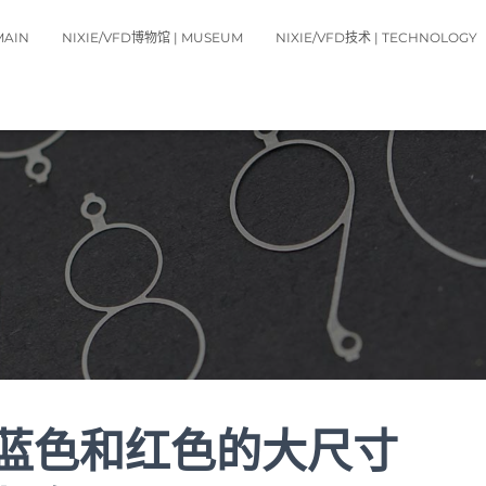
MAIN
NIXIE/VFD博物馆 | MUSEUM
NIXIE/VFD技术 | TECHNOLOGY
下蓝色和红色的大尺寸