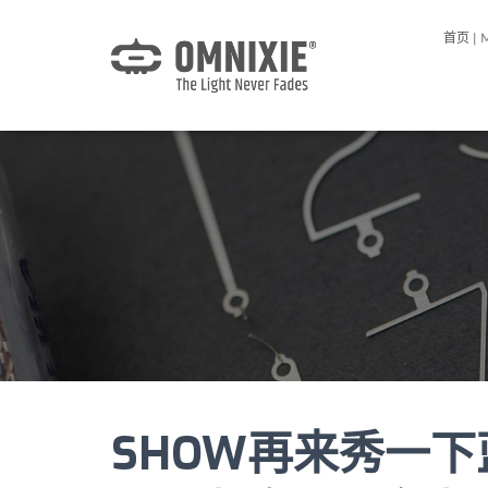
首页 | 
SHOW再来秀一