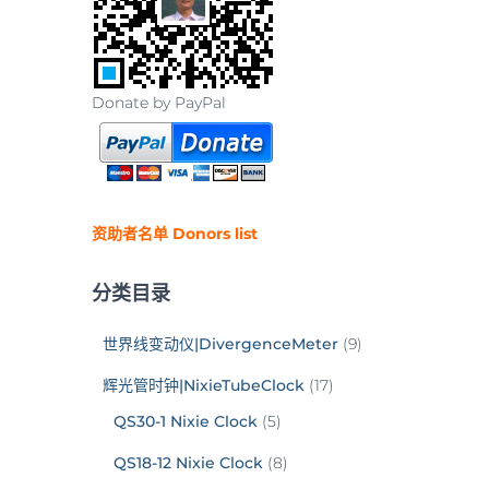
Donate by PayPal
资助者名单 Donors list
分类目录
世界线变动仪|DivergenceMeter
(9)
辉光管时钟|NixieTubeClock
(17)
QS30-1 Nixie Clock
(5)
QS18-12 Nixie Clock
(8)