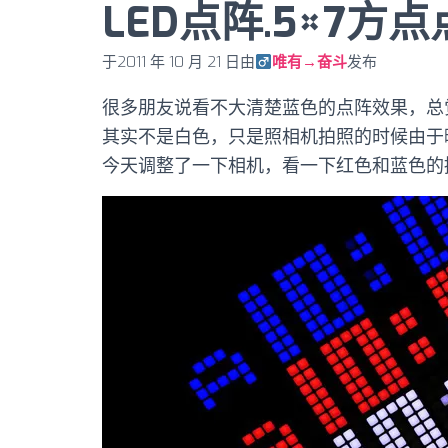
LED点阵.5×7方
于
2011 年 10 月 21 日
由
唯有→奋斗
发布
很多朋友说看不大清楚蓝色的点阵效果，总
其实不是白色，只是照相机拍照的时候由于
今天调整了一下相机，看一下红色和蓝色的