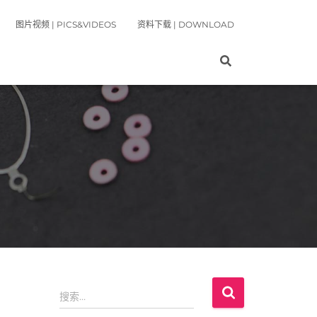
图片视频 | PICS&VIDEOS
资料下载 | DOWNLOAD
搜
搜索…
索