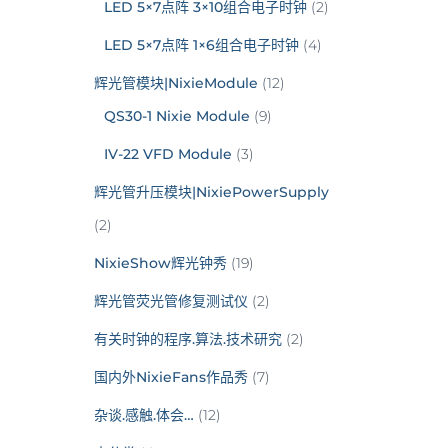
LED 5×7点阵 3×10组合电子时钟
(2)
LED 5×7点阵 1×6组合电子时钟
(4)
辉光管模块|NixieModule
(12)
QS30-1 Nixie Module
(9)
IV-22 VFD Module
(3)
辉光管升压模块|NixiePowerSupply
(2)
NixieShow辉光钟秀
(19)
辉光管荧光管修复测试仪
(2)
有关时钟的程序.算法.技术研究
(2)
国内外NixieFans作品秀
(7)
杂谈.感触.体会…
(12)