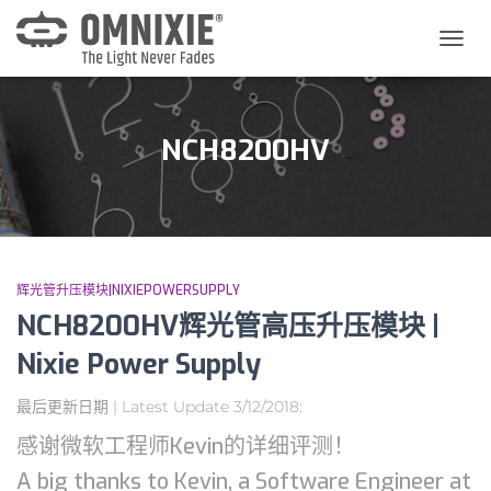
切
换
导
航
NCH8200HV
辉光管升压模块|NIXIEPOWERSUPPLY
NCH8200HV辉光管高压升压模块 |
Nixie Power Supply
最后更新日期 | Latest Update 3/12/2018:
感谢微软工程师Kevin的详细评测！
A big thanks to Kevin, a Software Engineer at