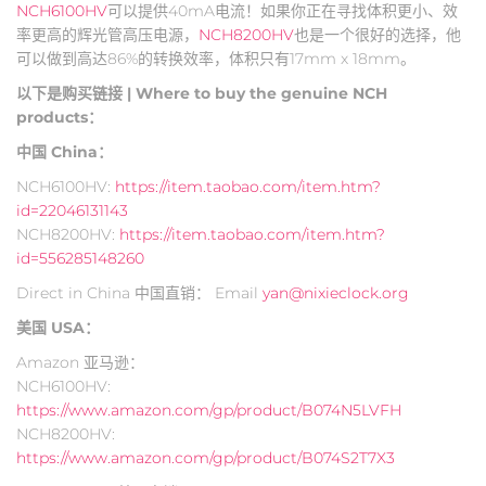
NCH6100HV
可以提供40mA电流！如果你正在寻找体积更小、效
率更高的辉光管高压电源，
NCH8200HV
也是一个很好的选择，他
可以做到高达86%的转换效率，体积只有17mm x 18mm。
以下是购买链接 | Where to buy the genuine NCH
products：
中国 China：
NCH6100HV:
https://item.taobao.com/item.htm?
id=22046131143
NCH8200HV:
https://item.taobao.com/item.htm?
id=556285148260
Direct in China 中国直销： Email
yan@nixieclock.org
美国 USA：
Amazon 亚马逊：
NCH6100HV:
https://www.amazon.com/gp/product/B074N5LVFH
NCH8200HV:
https://www.amazon.com/gp/product/B074S2T7X3