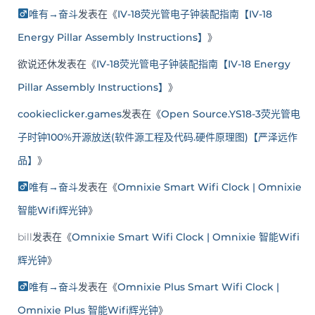
唯有→奋斗
发表在《
IV-18荧光管电子钟装配指南【IV-18
Energy Pillar Assembly Instructions】
》
欲说还休
发表在《
IV-18荧光管电子钟装配指南【IV-18 Energy
Pillar Assembly Instructions】
》
cookieclicker.games
发表在《
Open Source.YS18-3荧光管电
子时钟100%开源放送(软件源工程及代码.硬件原理图)【严泽远作
品】
》
唯有→奋斗
发表在《
Omnixie Smart Wifi Clock | Omnixie
智能Wifi辉光钟
》
bill
发表在《
Omnixie Smart Wifi Clock | Omnixie 智能Wifi
辉光钟
》
唯有→奋斗
发表在《
Omnixie Plus Smart Wifi Clock |
Omnixie Plus 智能Wifi辉光钟
》