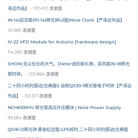
泽远作品】
- 137,470 次浏览
IN-14(前苏联ИН-14)辉光钟v2版|Nixie Clock【严泽远作品】
-
131,881 次浏览
IV-22 VFD Module for Arduino [hardware design]
-
114,390 次浏览
SHOW.无以伦比的大气，Dieter送的新礼物，前苏联IN-18辉光
管时钟。
- 102,864 次浏览
二十四小时的感动(古典版I) 自制QS30-1辉光管电子时钟【严泽远
作品】
- 101,317 次浏览
NCH6100HV 辉光管高压升压模块 | Nixie Power Supply
-
93,584 次浏览
QS18-12辉光钟.黄金纪念版.GPS校时.二十四小时的感动(古典版