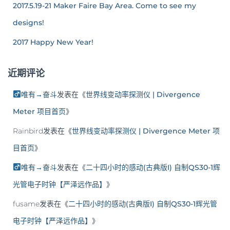
2017.5.19-21 Maker Faire Bay Area. Come to see my
designs!
2017 Happy New Year!
近期评论
唯有→奋斗
发表在《
世界线变动率探测仪 | Divergence
Meter 项目首页
》
Rainbird
发表在《
世界线变动率探测仪 | Divergence Meter 项
目首页
》
唯有→奋斗
发表在《
二十四小时的感动(古典版I) 自制QS30-1辉
光管电子时钟【严泽远作品】
》
fusame
发表在《
二十四小时的感动(古典版I) 自制QS30-1辉光管
电子时钟【严泽远作品】
》