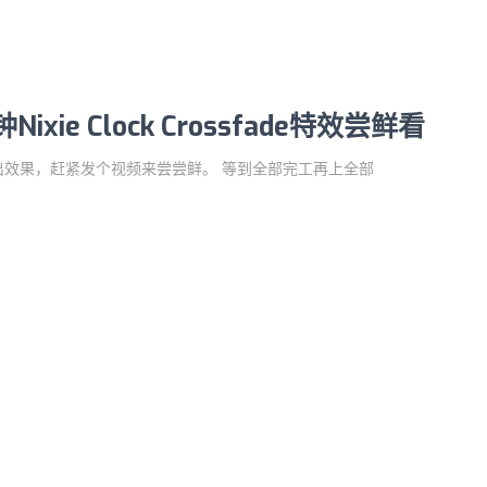
xie Clock Crossfade特效尝鲜看
效果，赶紧发个视频来尝尝鲜。 等到全部完工再上全部