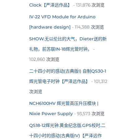
Clock【严泽远作品】
- 131,876 次浏览
IV-22 VFD Module for Arduino
[hardware design]
- 114,388 次浏览
SHOW.无以伦比的大气，Dieter送的新
礼物，前苏联IN-18辉光管时钟。
-
102,860 次浏览
二十四小时的感动(古典版I) 自制QS30-1
辉光管电子时钟【严泽远作品】
- 101,312
次浏览
NCH6100HV 辉光管高压升压模块 |
Nixie Power Supply
- 93,573 次浏览
QS18-12辉光钟.黄金纪念版.GPS校时.二
十四小时的感动(古典版IV)【严泽远作