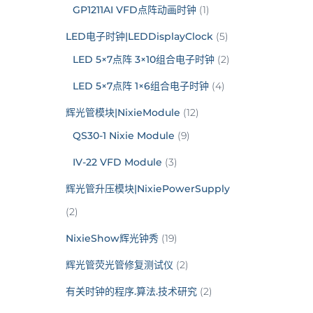
GP1211AI VFD点阵动画时钟
(1)
LED电子时钟|LEDDisplayClock
(5)
LED 5×7点阵 3×10组合电子时钟
(2)
LED 5×7点阵 1×6组合电子时钟
(4)
辉光管模块|NixieModule
(12)
QS30-1 Nixie Module
(9)
IV-22 VFD Module
(3)
辉光管升压模块|NixiePowerSupply
(2)
NixieShow辉光钟秀
(19)
辉光管荧光管修复测试仪
(2)
有关时钟的程序.算法.技术研究
(2)