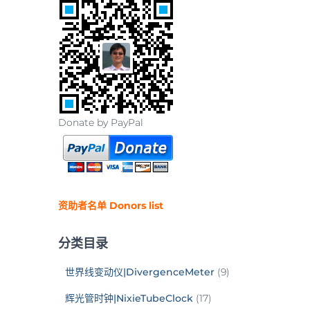
Donate by PayPal
资助者名单 Donors list
分类目录
世界线变动仪|DivergenceMeter
(9)
辉光管时钟|NixieTubeClock
(17)