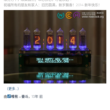
祝福所有的朋友和家人：旧历圆满，新岁飘香！2014 新年快乐！
（更多…）
由
唯有→奋斗
，
13年
前