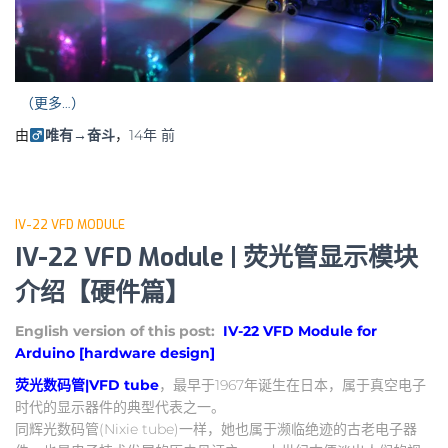
（更多…）
由
唯有→奋斗
，
14年
前
IV-22 VFD MODULE
IV-22 VFD Module | 荧光管显示模块
介绍【硬件篇】
English version of this post:
IV-22 VFD Module for
Arduino [hardware design]
荧光数码管|VFD tube
，最早于1967年诞生在日本，属于真空电子
时代的显示器件的典型代表之一。
同辉光数码管(Nixie tube)一样，她也属于濒临绝迹的古老电子器