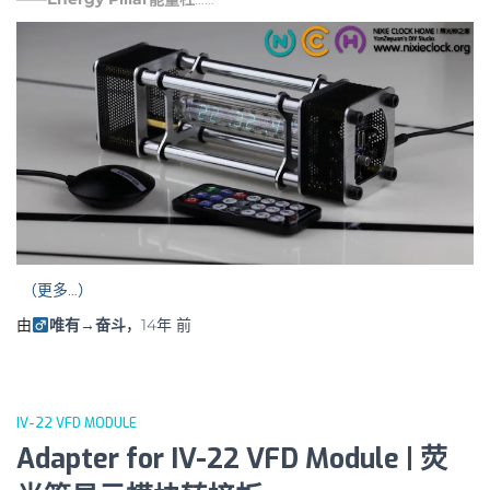
（更多…）
由
唯有→奋斗
，
14年
前
IV-22 VFD MODULE
Adapter for IV-22 VFD Module | 荧