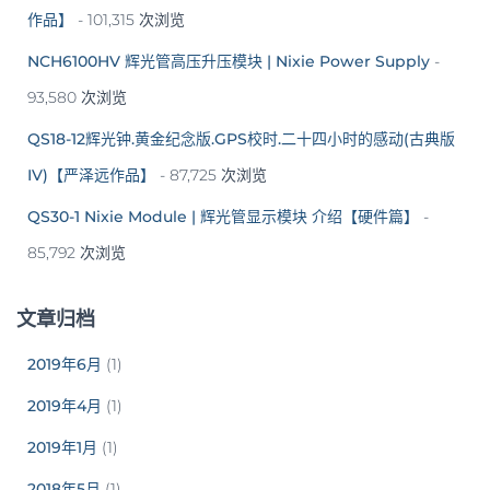
作品】
- 101,315 次浏览
NCH6100HV 辉光管高压升压模块 | Nixie Power Supply
-
93,580 次浏览
QS18-12辉光钟.黄金纪念版.GPS校时.二十四小时的感动(古典版
IV)【严泽远作品】
- 87,725 次浏览
QS30-1 Nixie Module | 辉光管显示模块 介绍【硬件篇】
-
85,792 次浏览
文章归档
2019年6月
(1)
2019年4月
(1)
2019年1月
(1)
2018年5月
(1)