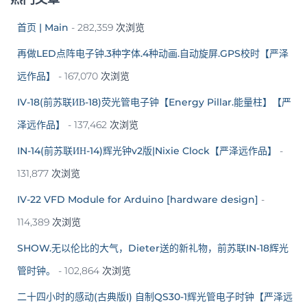
首页 | Main
- 282,359 次浏览
再做LED点阵电子钟.3种字体.4种动画.自动旋屏.GPS校时【严泽
远作品】
- 167,070 次浏览
IV-18(前苏联ИВ-18)荧光管电子钟【Energy Pillar.能量柱】【严
泽远作品】
- 137,462 次浏览
IN-14(前苏联ИН-14)辉光钟v2版|Nixie Clock【严泽远作品】
-
131,877 次浏览
IV-22 VFD Module for Arduino [hardware design]
-
114,389 次浏览
SHOW.无以伦比的大气，Dieter送的新礼物，前苏联IN-18辉光
管时钟。
- 102,864 次浏览
二十四小时的感动(古典版I) 自制QS30-1辉光管电子时钟【严泽远