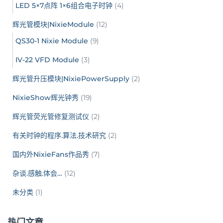
LED 5×7点阵 1×6组合电子时钟
(4)
辉光管模块|NixieModule
(12)
QS30-1 Nixie Module
(9)
IV-22 VFD Module
(3)
辉光管升压模块|NixiePowerSupply
(2)
NixieShow辉光钟秀
(19)
辉光管荧光管修复测试仪
(2)
有关时钟的程序.算法.技术研究
(2)
国内外NixieFans作品秀
(7)
杂谈.感触.体会…
(12)
未分类
(1)
热门文章