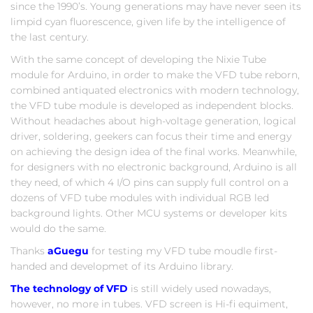
since the 1990’s. Young generations may have never seen its
limpid cyan fluorescence, given life by the intelligence of
the last century.
With the same concept of developing the Nixie Tube
module for Arduino, in order to make the VFD tube reborn,
combined antiquated electronics with modern technology,
the VFD tube module is developed as independent blocks.
Without headaches about high-voltage generation, logical
driver, soldering, geekers can focus their time and energy
on achieving the design idea of the final works. Meanwhile,
for designers with no electronic background, Arduino is all
they need, of which 4 I/O pins can supply full control on a
dozens of VFD tube modules with individual RGB led
background lights. Other MCU systems or developer kits
would do the same.
Thanks
aGuegu
for testing my VFD tube moudle first-
handed and developmet of its Arduino library.
The technology of VFD
is still widely used nowadays,
however, no more in tubes. VFD screen is Hi-fi equiment,