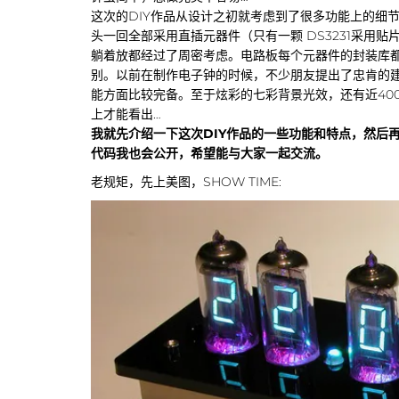
这次的DIY作品从设计之初就考虑到了很多功能上的细
头一回全部采用直插元器件（只有一颗 DS3231采用
躺着放都经过了周密考虑。电路板每个元器件的封装库都
别。以前在制作电子钟的时候，不少朋友提出了忠肯的建
能方面比较完备。至于炫彩的七彩背景光效，还有近4000
上才能看出…
我就先介绍一下这次DIY作品的一些功能和特点，然后
代码我也会公开，希望能与大家一起交流。
老规矩，先上美图，SHOW TIME: