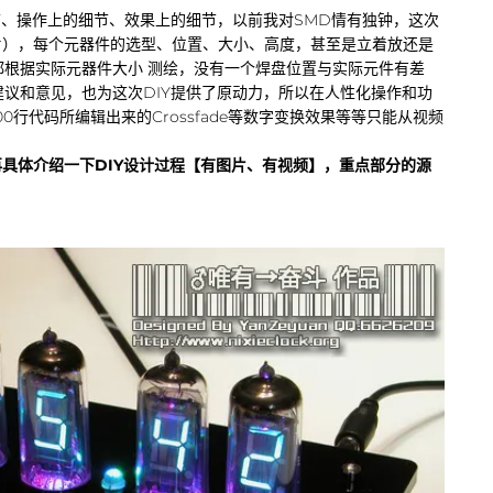
节、操作上的细节、效果上的细节，以前我对SMD情有独钟，这次
贴片），每个元器件的选型、位置、大小、高度，甚至是立着放还是
根据实际元器件大小 测绘，没有一个焊盘位置与实际元件有差
议和意见，也为这次DIY提供了原动力，所以在人性化操作和功
行代码所编辑出来的Crossfade等数字变换效果等等只能从视频
再具体介绍一下DIY设计过程【有图片、有视频】，重点部分的源