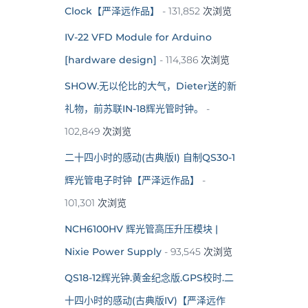
Clock【严泽远作品】
- 131,852 次浏览
IV-22 VFD Module for Arduino
[hardware design]
- 114,386 次浏览
SHOW.无以伦比的大气，Dieter送的新
礼物，前苏联IN-18辉光管时钟。
-
102,849 次浏览
二十四小时的感动(古典版I) 自制QS30-1
辉光管电子时钟【严泽远作品】
-
101,301 次浏览
NCH6100HV 辉光管高压升压模块 |
Nixie Power Supply
- 93,545 次浏览
QS18-12辉光钟.黄金纪念版.GPS校时.二
十四小时的感动(古典版IV)【严泽远作