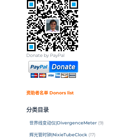
Donate by PayPal
资助者名单 Donors list
分类目录
世界线变动仪|DivergenceMeter
(9)
辉光管时钟|NixieTubeClock
(17)