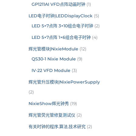
GP1211AI VFD点阵动画时钟
(1)
LED电子时钟|LEDDisplayClock
(5)
LED 5×7点阵 3×10组合电子时钟
(2)
LED 5×7点阵 1×6组合电子时钟
(4)
辉光管模块|NixieModule
(12)
QS30-1 Nixie Module
(9)
IV-22 VFD Module
(3)
辉光管升压模块|NixiePowerSupply
(2)
NixieShow辉光钟秀
(19)
辉光管荧光管修复测试仪
(2)
有关时钟的程序.算法.技术研究
(2)