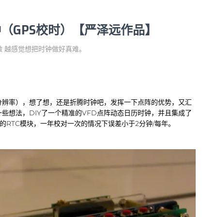
钟（GPS校时）【严泽远作品】
做 越感觉想把时钟做好真难。
18分辨率），想了想，还是折腾时钟吧，发挥一下点阵的优势，又汇
些想法，DIY了一个精准的VFD点阵动态日历时钟，并且集成了
体的RTC模块，一年校对一次的情况下误差小于2分钟/每年。