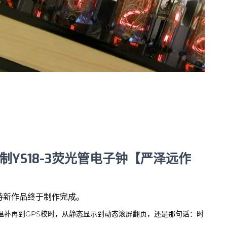
自制YS18-3荧光管电子钟【严泽远作
待新作品终于制作完成。
到温补再到GPS校时，从静态显示到动态滚屏翻页，还是那句话：时