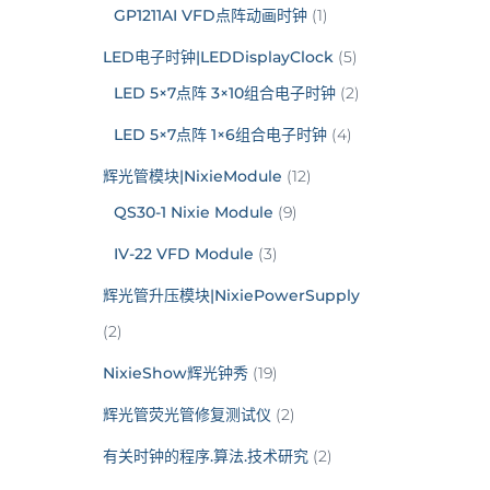
GP1211AI VFD点阵动画时钟
(1)
LED电子时钟|LEDDisplayClock
(5)
LED 5×7点阵 3×10组合电子时钟
(2)
LED 5×7点阵 1×6组合电子时钟
(4)
辉光管模块|NixieModule
(12)
QS30-1 Nixie Module
(9)
IV-22 VFD Module
(3)
辉光管升压模块|NixiePowerSupply
(2)
NixieShow辉光钟秀
(19)
辉光管荧光管修复测试仪
(2)
有关时钟的程序.算法.技术研究
(2)