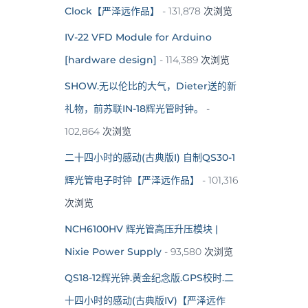
Clock【严泽远作品】
- 131,878 次浏览
IV-22 VFD Module for Arduino
[hardware design]
- 114,389 次浏览
SHOW.无以伦比的大气，Dieter送的新
礼物，前苏联IN-18辉光管时钟。
-
102,864 次浏览
二十四小时的感动(古典版I) 自制QS30-1
辉光管电子时钟【严泽远作品】
- 101,316
次浏览
NCH6100HV 辉光管高压升压模块 |
Nixie Power Supply
- 93,580 次浏览
QS18-12辉光钟.黄金纪念版.GPS校时.二
十四小时的感动(古典版IV)【严泽远作