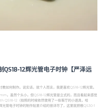
制QS18-12辉光管电子时钟【严泽远
讨教如何制作。说实话，就个人而言，我更喜欢QS18-12辉光管。
8mm，虽然个头小，但QS18-12辉光管是立式的，而且看起来感觉
 with QS18-12（拍照的时候依然使用了一些客厅的小道具，哈
辉光管电子时钟的制作贴里介绍的很详尽了，这里就把根QS30-1