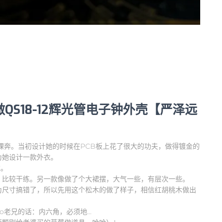
QS18-12辉光管电子钟外壳【严泽远
。当初设计她的时候在PCB板上花了很大的功夫，做得镀金的
为她设计一款外衣。
啦。
，比较干练。另一款像做了个大裙摆，大气一些，有层次一些。
为尺寸搞错了，所以先用这个松木的做了样子，相信红胡桃木做出
o老兄的话：内六角，必须地…