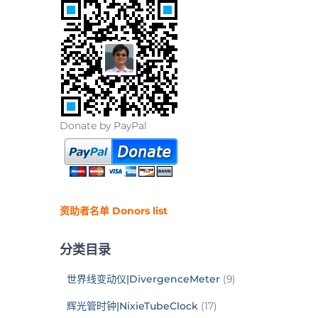
Donate by PayPal
资助者名单 Donors list
分类目录
世界线变动仪|DivergenceMeter
(9)
辉光管时钟|NixieTubeClock
(17)