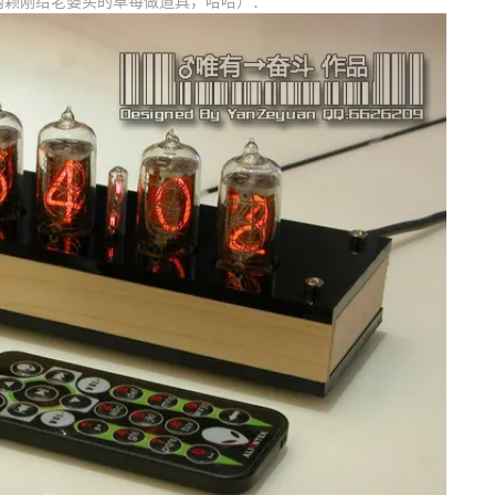
两颗刚给老婆买的草莓做道具，哈哈）：