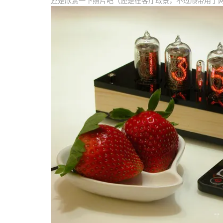
还是欣赏一下照片吧（还是在客厅取景，不过顺带用了