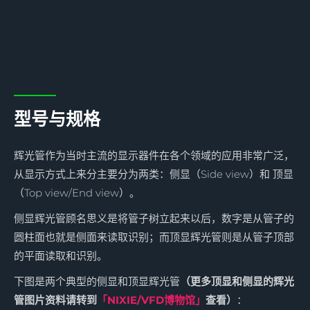
型号与规格
辉光管作为当时主流的显示器件在各个领域的应用非常广泛，
从显示方式上来分主要分为两类：侧显（Side view）和 顶显
（Top view/End view）。
侧显辉光管顾名思义是将管子树立起来以后，数字是从管子的
圆柱面也就是侧面来读取识别；而顶显辉光管则是从管子顶部
的平面读取和识别。
下图是两个典型的侧显和顶显辉光管
（更多顶显和侧显的辉光
管图片资料请转到
「NIXIE/VFD博物馆」
查看）
：