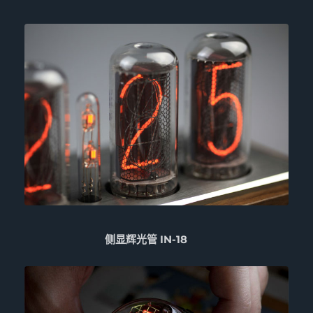
侧显辉光管 IN-18