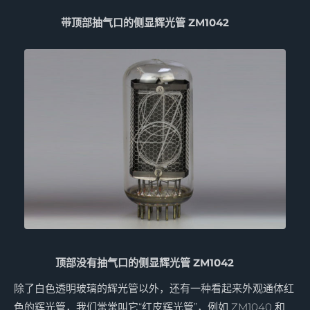
带顶部抽气口的侧显辉光管 ZM1042
顶部没有抽气口的侧显辉光管 ZM1042
除了白色透明玻璃的辉光管以外，还有一种看起来外观通体红
色的辉光管，我们常常叫它“红皮辉光管”，例如 ZM1040 和