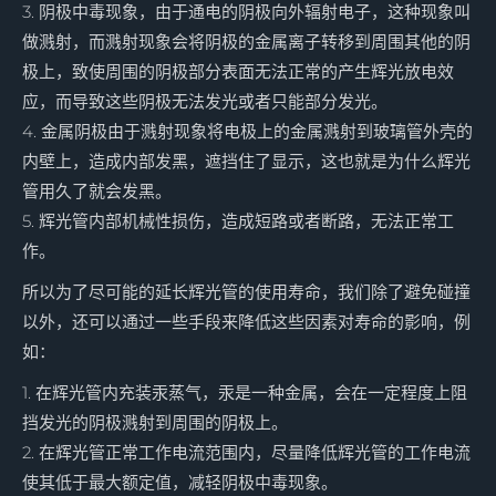
3. 阴极中毒现象，由于通电的阴极向外辐射电子，这种现象叫
做溅射，而溅射现象会将阴极的金属离子转移到周围其他的阴
极上，致使周围的阴极部分表面无法正常的产生辉光放电效
应，而导致这些阴极无法发光或者只能部分发光。
4. 金属阴极由于溅射现象将电极上的金属溅射到玻璃管外壳的
内壁上，造成内部发黑，遮挡住了显示，这也就是为什么辉光
管用久了就会发黑。
5. 辉光管内部机械性损伤，造成短路或者断路，无法正常工
作。
所以为了尽可能的延长辉光管的使用寿命，我们除了避免碰撞
以外，还可以通过一些手段来降低这些因素对寿命的影响，例
如：
1. 在辉光管内充装汞蒸气，汞是一种金属，会在一定程度上阻
挡发光的阴极溅射到周围的阴极上。
2. 在辉光管正常工作电流范围内，尽量降低辉光管的工作电流
使其低于最大额定值，减轻阴极中毒现象。