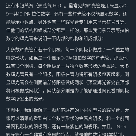
还有水银蒸汽（汞蒸气 Hg）。最常见的辉光管是用来显示0-
9一共10个阿拉伯数字，还有一些辉光管不仅能显示数字，还
能显示小数点，另外也有一些辉光管专门用来显示符号等等，
但他们的结构和组成部分都是一样的，那么我们拿显示阿拉伯
数字的辉光管来说明一下内部的结构和组成部分：
大多数辉光管有若干个阴极，每一个阴极都做成了一个独立的
特定形状，如果是一个显示0-9阿拉伯数字的辉光管，那么他
就有10个阴极，每个阴极是一片独立数字形状的金属片。大多
数辉光管只有一个阳极，阳极在管内将所有阴极包裹起来，侧
显辉光管会在侧面前部将阳极做成网状（顶显辉光管会在顶部
将阳极做成网状），网状部分则是为了能够通过网孔看到阴极
数字所发出的亮光。
下图中，我们拆解了一颗前苏联产的 IN-14 型号的辉光管，大
家可以清晰的看到由10个数字形状的金属片阴极，和一个前面
是网孔形状的阳极网，还有一些紫色的陶瓷环。并且，IN-14
辉光管有一个非常有意思的特点，就是他的数字5非常特别，