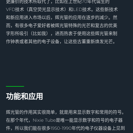
更廉价的技术所取代了，比如在上世纪70年代诞生的
VFD技术（真空荧光显示技术）和LED技术。这些新技术
和新应用进入市场以后，辉光管的应用在逐步的减少。然
而，有很多电子爱好者被辉光管特殊的光芒和复古的优美
字形所吸引（比如我），进而热衷于使用这些辉光管来制
作钟表或者其他的电子设备，让这些古董重新焕发光芒。
功能和应用
辉光管的作用其实很简单，就是用来显示数字和常用的符号。
在那个年代，Nixie Tube是唯一能显示数字和符号的电子器
件，所以我们能在很多1950-1990年代的电子仪器设备上见到