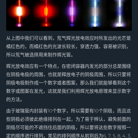
从上图中我们可以看到，氖气辉光放电效应时所发出的光芒是
橘红色的，而橘红色的光波长较长，穿透力强，容易被识别，
所以氖气被选择用来制作辉光管。
辉光放电效应有一个特点，在密闭容器内发光的部分总是围绕
在阴极电极的周围，也就是释放电子的阴极周围，所以只要将
阴极电极制作成一个数字或者图案，那么我们就能够看到这个
数字或图案在发光，这就是我们利用辉光放电原理来显示数字
的方法。
由于玻璃管内封装有10个数字，所以需要有10个阴极，而且这
些阴极必须彼此绝缘排列在一起，为了易于辨认，避免前面的
阴极尽可能的不遮挡住后面的阴极，所以要将这些数字按照一
定的顺序进行排列，常见的排列顺序从前到后为6, 7, 5, 8, 4, 3,