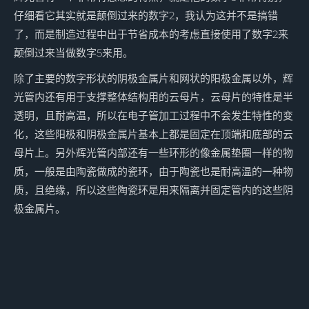
仔细看它其实就是颠倒过来的数字2，我认为这并不是搞错
了，而是制造过程中出于节省成本的考虑直接使用了数字2来
颠倒过来当做数字5来用。
除了主要的数字形状的阴极金属片和网状的阳极金属以外，辉
光管内还有用于支撑整体结构用的云母片，云母片的特性是半
透明，且耐高温，所以在电子管加工过程中不会发生特性的变
化，这些阳极和阴极金属片基本上都是固定在顶端和底部的云
母片上。另外辉光管内部还有一些环形的像金属垫圈一样的物
质，一般是由陶瓷做成的瓷环，由于陶瓷也是耐高温的一种物
质，且绝缘，所以这些陶瓷环是用来隔离并固定管内的这些阴
极金属片。