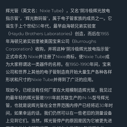
辉光管（英文名：Nixie Tube），又名“阴冷极辉光放电
指示管”，“辉光数码管”，属于电子管家族的成员之一。它
诞生于上个世纪50年代，最早由海顿兄弟实验室
（Haydu Brothers Laboratories）创造，而后在1955
年海顿兄弟实验室被美国宝来公司（Burroughs
Corporation）收购，并将这种“阴冷极辉光放电指示管”
正式命名为 Nixie并注册了Nixie商标，使Nixie Tube成
为大家称谓这一类器件的名称。在1950-1990年间，宝来
公司和世界上其他的电子管制造商开始大量生产各种各样
形状和尺寸的Nixie Tube并得到了广泛的应用。
现如今，已经没有任何厂家在大规模制造辉光管，我见过
的最年轻的辉光管是1991年前苏联生产的IN-14型号辉光
管，也就是说辉光管在全世界范围内停产已经将近30年时
间，如果幸运的话，我们仍然可以在一些老旧的测量设备
上见到它们。当然，辉光管停产的原因是因为它被更先进