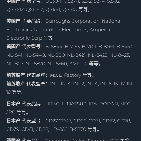
中国产
代表型号：QS30-1, QS27-1, SZ-2, SZ-4, SZ-J2,
QS18-12, QS16-12, QS16-1, QS18C 等等。
美国产
主要品牌：Burroughs Corporation, National
Electronics, Richardson Electronics, Amperex
Electronic Corp 等等
美国产
代表型号：B-6844, B-7153, B-7011, B-8091, B-5440,
NL-841, NL-5440, NL-900, NL-8421, NL-8422, NL-8423,
NL-807, NL-5870, NL-5560, ZM1000 等等。
前苏联产
代表品牌：
МЭЛЗ Factory 等等。
前苏联产
代表型号：IN-1, IN-4, IN-12, IN-14, IN-16, IN-17, IN-
18 等等。
日本产
代表品牌：HITACHI, MATSUSHITA, RODAN, NEC,
JRC 等等。
日本产
代表型号：CD27,CD47, CD66, CD71, CD72, CD78,
CD79, CD81, CD88, LD-866, B-5870 等等。
德国产
代表品牌：Telefunken, Valvo, Siemens, RTF 等等。