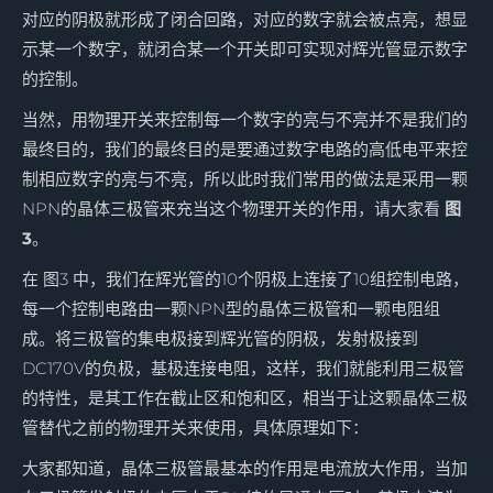
对应的阴极就形成了闭合回路，对应的数字就会被点亮，想显
示某一个数字，就闭合某一个开关即可实现对辉光管显示数字
的控制。
当然，用物理开关来控制每一个数字的亮与不亮并不是我们的
最终目的，我们的最终目的是要通过数字电路的高低电平来控
制相应数字的亮与不亮，所以此时我们常用的做法是采用一颗
NPN的晶体三极管来充当这个物理开关的作用，请大家看
图
3
。
在 图3 中，我们在辉光管的10个阴极上连接了10组控制电路，
每一个控制电路由一颗NPN型的晶体三极管和一颗电阻组
成。将三极管的集电极接到辉光管的阴极，发射极接到
DC170V的负极，基极连接电阻，这样，我们就能利用三极管
的特性，是其工作在截止区和饱和区，相当于让这颗晶体三极
管替代之前的物理开关来使用，具体原理如下：
大家都知道，晶体三极管最基本的作用是电流放大作用，当加