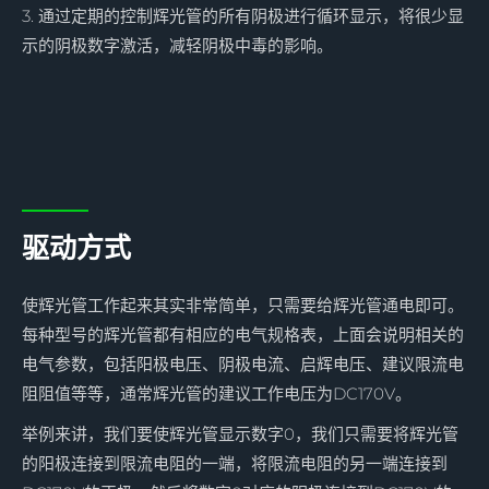
3. 通过定期的控制辉光管的所有阴极进行循环显示，将很少显
示的阴极数字激活，减轻阴极中毒的影响。
驱动方式
使辉光管工作起来其实非常简单，只需要给辉光管通电即可。
每种型号的辉光管都有相应的电气规格表，上面会说明相关的
电气参数，包括阳极电压、阴极电流、启辉电压、建议限流电
阻阻值等等，通常辉光管的建议工作电压为DC170V。
举例来讲，我们要使辉光管显示数字0，我们只需要将辉光管
的阳极连接到限流电阻的一端，将限流电阻的另一端连接到