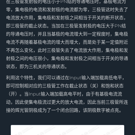
在三极管发射极的电压小于PN结的导通电压时，基极电流为
零，集电极的电流和发射极的电流都为零，三极管这时失去了
电流放大作用，集电极和发射极之间相当于开关的断开状态，
即三极管的截止状态。当加在三极管发射极的电压大于PN结
的导通电压时，并且当基极的电流增大到一定程度时，集电极
电流不再随着基极电流的增大而增大，而是处于某一定值附近
不再怎么变化，此时三极管失去了电流放大作用，集电极和发
射极之间的电压很小，集电极和发射极之间相当于开关的导通
状态，即为三机关的导通状态。
利用这个特性，我们可以通过在Input输入端加载高低电平，
即可控制相对应的三极管工作在截止状态（关）和饱和状态
（开）。当Input输入端加载高电平时，由于有基极电流流
动，因此使集电极流过更大的放大电流，因此当前三极管所连
接的辉光管阴极成为了一个闭合回路，该阴极数字被点亮。